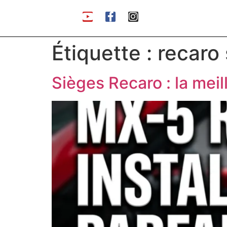
Étiquette :
recaro 
Sièges Recaro : la mei