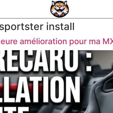
sportster install
lleure amélioration pour ma M