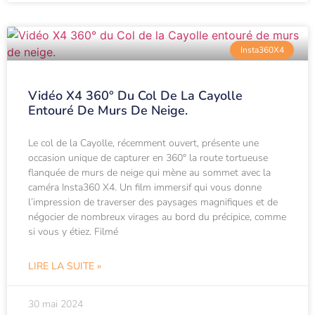
Insta360X4
Vidéo X4 360° Du Col De La Cayolle
Entouré De Murs De Neige.
Le col de la Cayolle, récemment ouvert, présente une
occasion unique de capturer en 360° la route tortueuse
flanquée de murs de neige qui mène au sommet avec la
caméra Insta360 X4. Un film immersif qui vous donne
l’impression de traverser des paysages magnifiques et de
négocier de nombreux virages au bord du précipice, comme
si vous y étiez. Filmé
LIRE LA SUITE »
30 mai 2024