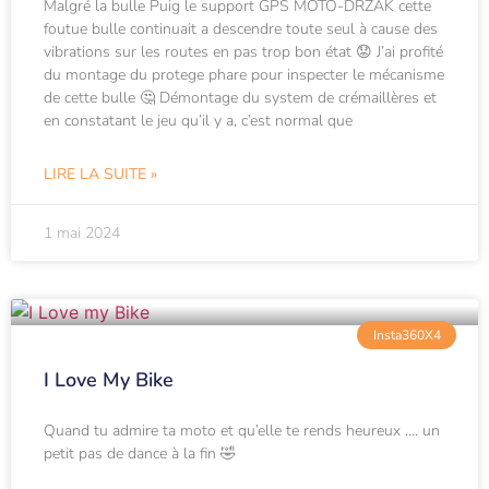
Malgré la bulle Puig le support GPS MOTO-DRZAK cette
foutue bulle continuait a descendre toute seul à cause des
vibrations sur les routes en pas trop bon état 😟 J’ai profité
du montage du protege phare pour inspecter le mécanisme
de cette bulle 🤔 Démontage du system de crémaillères et
en constatant le jeu qu’il y a, c’est normal que
LIRE LA SUITE »
1 mai 2024
Insta360X4
I Love My Bike
Quand tu admire ta moto et qu’elle te rends heureux …. un
petit pas de dance à la fin 🤣