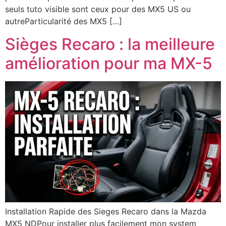
seuls tuto visible sont ceux pour des MX5 US ou
autreParticularité des MX5 […]
Sièges Recaro : la meilleure
amélioration pour ma MX-5
Installation Rapide des Sieges Recaro dans la Mazda
MX5 NDPour installer plus facilement mon system