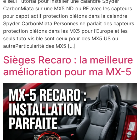
e seul Tutorial pour installer une calandre Spyder
CarbonMiata sur une MX5 ND ou RF avec les capteurs
pour capot actif protection piétons dans la calandre
Spyder CarbonMiata Personnes ne parlait des capteurs
protection piétons dans les MX5 pour l’Europe et les
seuls tuto visible sont ceux pour des MX5 US ou
autreParticularité des MX5 […]
Sièges Recaro : la meilleure
amélioration pour ma MX-5