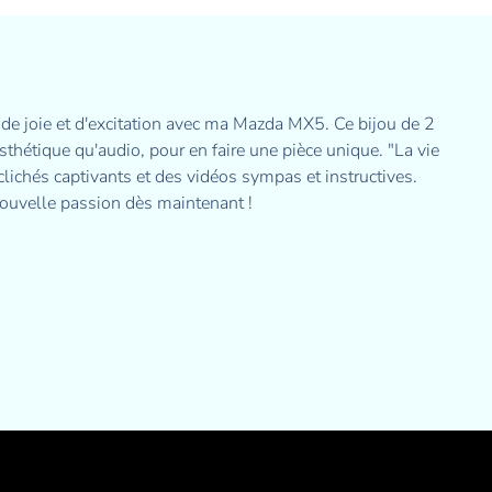
 de joie et d'excitation avec ma Mazda MX5. Ce bijou de 2
esthétique qu'audio, pour en faire une pièce unique. "La vie
 clichés captivants et des vidéos sympas et instructives.
nouvelle passion dès maintenant !