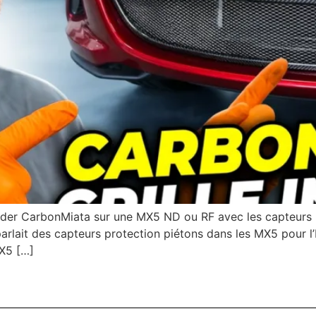
Spyder CarbonMiata sur une MX5 ND ou RF avec les capteurs 
lait des capteurs protection piétons dans les MX5 pour l’E
X5 […]