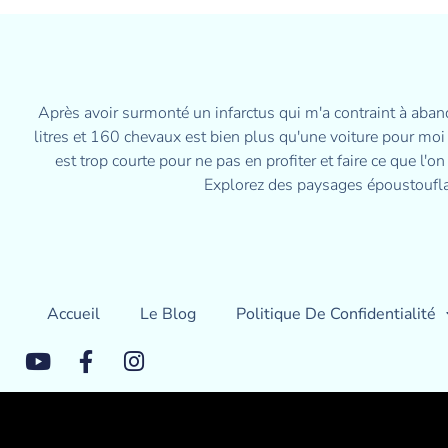
Après avoir surmonté un infarctus qui m'a contraint à aban
litres et 160 chevaux est bien plus qu'une voiture pour moi ;
est trop courte pour ne pas en profiter et faire ce que l'
Explorez des paysages époustouflan
Accueil
Le Blog
Politique De Confidentialité