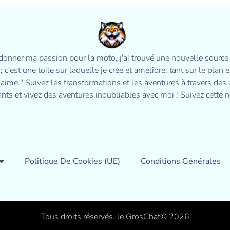
donner ma passion pour la moto, j'ai trouvé une nouvelle source
 c'est une toile sur laquelle je crée et améliore, tant sur le plan 
on aime." Suivez les transformations et les aventures à travers des
ts et vivez des aventures inoubliables avec moi ! Suivez cette 
Politique De Cookies (UE)
Conditions Générales
Tous droits réservés. le GrosChat© 2026