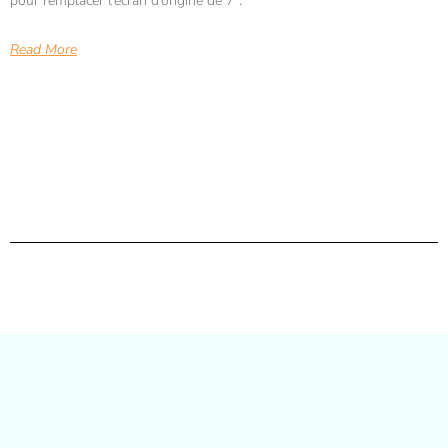
pour remplacer l’écran d’origine de 7″.
Read More