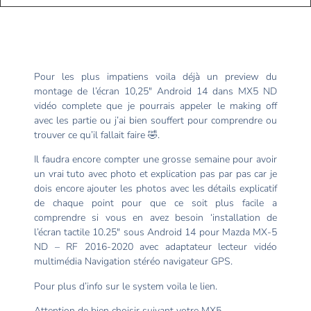
Pour les plus impatiens voila déjà un preview du
montage de l’écran 10,25″ Android 14 dans MX5 ND
vidéo complete que je pourrais appeler le making off
avec les partie ou j’ai bien souffert pour comprendre ou
trouver ce qu’il fallait faire 🤣.
Il faudra encore compter une grosse semaine pour avoir
un vrai tuto avec photo et explication pas par pas car je
dois encore ajouter les photos avec les détails explicatif
de chaque point pour que ce soit plus facile a
comprendre si vous en avez besoin ‘installation de
l’écran tactile 10.25″ sous Android 14 pour Mazda MX-5
ND – RF 2016-2020 avec adaptateur lecteur vidéo
multimédia Navigation stéréo navigateur GPS.
Pour plus d’info sur le system voila le lien.
Attention de bien choisir suivant votre MX5.