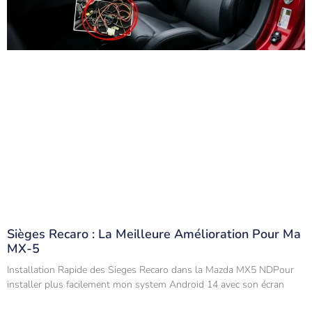
Sièges Recaro : La Meilleure Amélioration Pour Ma
MX-5
Installation Rapide des Sieges Recaro dans la Mazda MX5 NDPour
installer plus facilement mon system Android 14 avec son écran