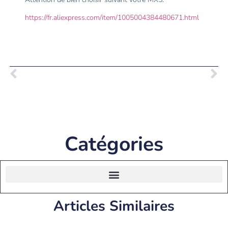
https://fr.aliexpress.com/item/1005004384480671.html
Catégories
Articles Similaires