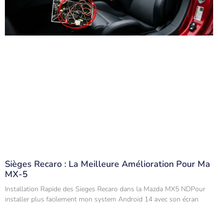
Sièges Recaro : La Meilleure Amélioration Pour Ma
MX-5
Installation Rapide des Sieges Recaro dans la Mazda MX5 NDPour
installer plus facilement mon system Android 14 avec son écran