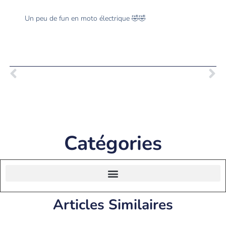
Un peu de fun en moto électrique 🤣🤣
Catégories
Articles Similaires