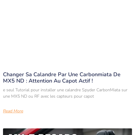
Changer Sa Calandre Par Une Carbonmiata De
MX5 ND : Attention Au Capot Actif !
e seul Tutorial pour installer une calandre Spyder CarbonMiata sur
une MX5 ND ou RF avec les capteurs pour capot
Read More