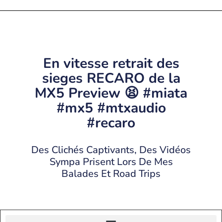
En vitesse retrait des
sieges RECARO de la
MX5 Preview 😫 #miata
#mx5 #mtxaudio
#recaro
Des Clichés Captivants, Des Vidéos
Sympa Prisent Lors De Mes
Balades Et Road Trips